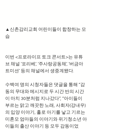
▲신촌감리교회 어린이들이 합창하는 모
습
이번 <프로라이프 토크 콘서트>는 유튜
브 채널 ‘포리베’, ‘주사랑공동체’, ‘버금아
트미션’ 등의 채널에서 생중계됐다.
수백여 명의 시청자들은 댓글을 통해 “감
동의 무대와 메시지로 두 시간 반의 시간
이 마치 30분처럼 지나갔다”, “아이들이 
부르는 맑고 깨끗한 노래, 사회자(강내우)
의 입양 이야기, 홀로 아기를 낳고 기르는 
미혼모 엄마들의 이야기와 위기청소년 아
이들의 출산 이야기 등 모두 감동이었