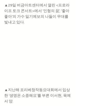
▲29일 버금아트센터에서 열린 <프로라
이프 토크 콘서트>에서 ‘인형의 꿈’, ‘좋아 
좋아’의 가수 일기예보의 나들이 무대를 
빛내고 있다.
▲지난해 포리베창작동요대회에서 입상
한 ‘생명은 소중해요’를 부른 이서현, 육예
서 양.