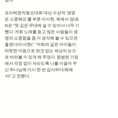
했다.
포리베창작동요대회 대상 수상작 ‘생명
은 소중해요’를 부른 이서현, 육예서 양(초
6)은 “뜻 깊은 무대에 설 수 있어서 너무 기
뻤다. 저희 노래를 듣고 많은 사람들이 생
명의 소중함을 좀 더 생각해 볼 수 있으면 
좋겠다(이서현)”, “저희와 같은 아이들이 
따뜻한 마음으로 편견 없는 세상의 눈으
로 바라볼 수 있게 해 주었다. 평범한 가정
에서 걱정 없이 자라도록 나를 이끌어 주
신 하나님께 다시 한 번 감사하다(육예
서)”고 전했다.