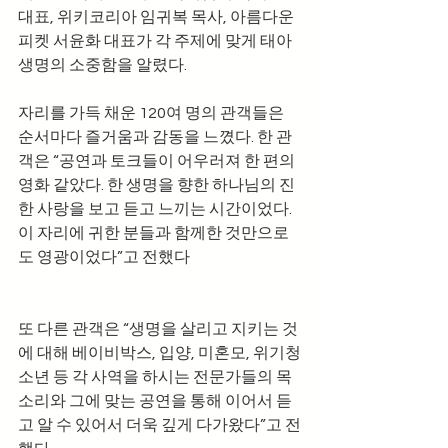
대표, 위키코리아 임귀복 목사, 아름다운
피켓 서윤화 대표가 각 주제에 맞게 태아 
생명의 소중함을 알렸다.
자리를 가득 채운 120여 명의 관객들은 
순서마다 즐거움과 감동을 느꼈다. 한 관
객은 “공연과 토크들이 어우러져 한 편의 
영화 같았다. 한 생명을 향한 하나님의 진
한 사랑을 보고 듣고 느끼는 시간이었다. 
이 자리에 귀한 분들과 함께한 것만으로
도 영광이었다”고 전했다
또 다른 관객은 “생명을 살리고 지키는 것
에 대해 베이비박스, 입양, 미혼모, 위기청
소년 등 각 사역을 하시는 전문가들의 목
소리와 그에 맞는 공연을 통해 이어서 듣
고 알 수 있어서 더욱 깊게 다가왔다”고 전