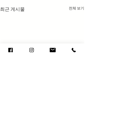
전체 보기
최근 게시물
댓글
2025년 결산 공