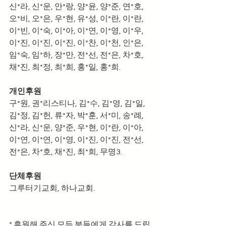
신*라, 신*운, 안*랑, 양*윤, 양*준, 연*호, 
오*비, 오*은, 우*현, 유*성, 이*란, 이*란, 
이*빈, 이*숙, 이*아, 이*연, 이*영, 이*우, 
이*진, 이*진, 이*진, 이*찬, 이*천, 인*은, 
임*숙, 임*하, 장*만, 전*선, 전*은, 차*호, 
채*진, 최*정, 최*희, 홍*일, 홍*희.
개인후원
구*원, 권*리스티나, 김*수, 김*영, 김*일, 
김*정, 김*헌, 류*자, 박*훈, 서*미, 송*례, 
신*라, 신*운, 양*준, 우*현, 이*란, 이*아, 
이*연, 이*연, 이*영, 이*진, 이*진, 전*선, 
전*은, 차*호, 채*진, 최*희, 무명3.
단체후원
그루터기교회, 하나교회.
* 후원해 주신 모든 분들에게 감사를 드립