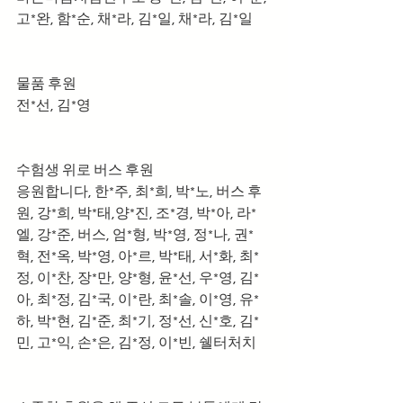
고*완, 함*순, 채*라, 김*일, 채*라, 김*일
물품 후원 
전*선, 김*영
수험생 위로 버스 후원 
응원합니다, 한*주, 최*희, 박*노, 버스 후
원, 강*희, 박*태,양*진, 조*경, 박*아, 라*
엘, 강*준, 버스, 엄*형, 박*영, 정*나, 권*
혁, 전*옥, 박*영, 아*르, 박*태, 서*화, 최*
정, 이*찬, 장*만, 양*형, 윤*선, 우*영, 김*
아, 최*정, 김*국, 이*란, 최*솔, 이*영, 유*
하, 박*현, 김*준, 최*기, 정*선, 신*호, 김*
민, 고*익, 손*은, 김*정, 이*빈, 쉘터처치