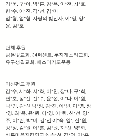
기*운, 구*아, 박*훈, 김*은, 이*천, 차*호, 
한*수, 이*진, 김*선, 김*미
엄*형, 엄*형, 사랑의 빛진자, 이*영, 양*
윤, 김*호
단체 후원
밝은빛교회, 34퍼센트, 무지개소리교회, 
유구성결교회, 에스더기도운동
미션펀드 후원  
김*수, 서*화, 서*화, 이*찬, 장*나, 구*회, 
연*호, 정*선, 전*수, 윤*섭, 이*나, 이*원, 
박*민, 김*신 박*정, 김*진, 이*빈, 이*영, 장
*영, 최*음, 윤*원, 이*영, 이*란, 신*선, 양*
주, 이*린, 박*미, 김*선 이*숙, 임*, 신*원, 
강*정, 김*원, 이*훈, 김*원, 지*선, 양*화, 
바른마음지킴연구소 송*선, 김*언, 이*훈, 