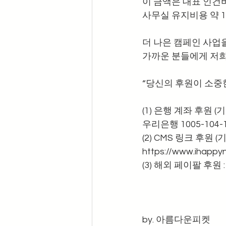
이 금액은 대표 인건비
사무실 유지비용 약 
더 나은 캠페인 사업
가까운 분들에게 저희
“당신의 후원이 소중
(1) 은행 계좌 후원 
우리은행 1005-104
(2) CMS 링크 후원 
https://www.ihap
(3) 해외 페이팔 후원 : p
by. 아름다운피켓