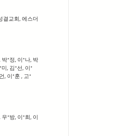
성결교회, 에스더
, 박*정, 이*나, 박
*미, 김*선, 이*
, 이*훈 , 고*
, 우*방, 이*희, 이