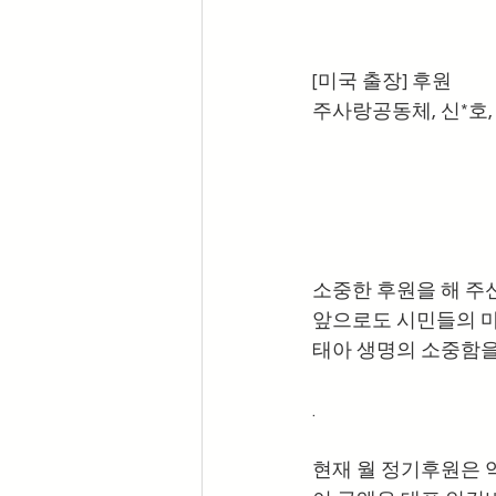
[미국 출장] 후원
주사랑공동체, 신*호, 김
소중한 후원을 해 주
앞으로도 시민들의 마
태아 생명의 소중함을
.
현재 월 정기후원은 약