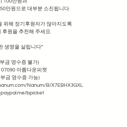
 100만원과 
150만원으로 대부분 소진됩니다. 
을 위해 정기후원자가 많아지도록 
 후원을 추천해 주세요.
한 생명을 살립니다”
(기부금 영수증 불가)
-107090 아름다운피켓 
(기부금 영수증 가능)
pynanum.com/Nanum/B/X7EBHX3GXL
aypal.me/bpicket 