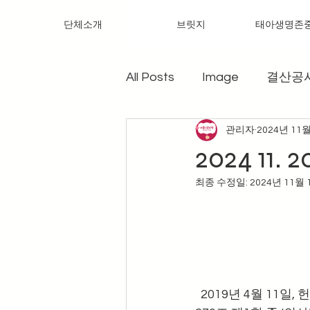
단체소개
브릿지
태아생명존
All Posts
Image
결산공
관리자
2024년 11
2024 11.
최종 수정일:
2024년 11월 
  2019년 4월 11