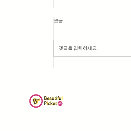
댓글
댓글을 입력하세요.
2027 미국 프로라이프 비전 캠
프 3기 모집
| 비영리단체 아름다운피켓
| 서울
서대문구 이화여대7길 48, 2층 (03764)