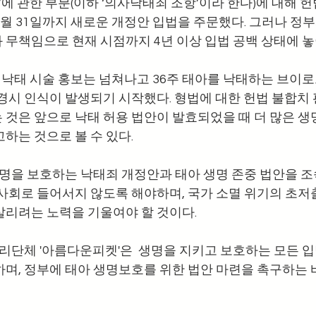
의사’에 관한 부분(이하 ‘의사낙태죄 조항’이라 한다)에 대해
 12월 31일까지 새로운 개정안 입법을 주문했다. 그러나 정
 무책임으로 현재 시점까지 4년 이상 입법 공백 상태에 놓이
에 낙태 시술 홍보는 넘쳐나고 36주 태아를 낙태하는 브이
 경시 인식이 발생되기 시작했다. 형법에 대한 헌법 불합치
 것은 앞으로 낙태 허용 법안이 발효되었을 때 더 많은 생
하는 것으로 볼 수 있다. 
 생명을 보호하는 낙태죄 개정안과 태아 생명 존중 법안을 
 사회로 들어서지 않도록 해야하며, 국가 소멸 위기의 초저
살리려는 노력을 기울여야 할 것이다.
영리단체 '아름다운피켓'은  생명을 지키고 보호하는 모든 입
하며, 정부에 태아 생명보호를 위한 법안 마련을 촉구하는 바