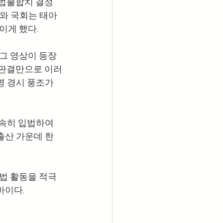
 헌법불합치 결정
부와 국회는 태아 
게 했다. 
로그 영상이 등장
 판결만으로 이러
명 경시 풍조가 
조속히 입법하여 
출산 가운데 한 
법 활동을 적극 
이다. 