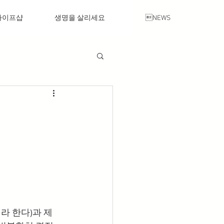
라이프샵
생명을 살리세요
NEWS
이라 한다)과 제