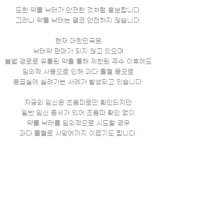
또한 약물 낙태가 안전한 것처럼 홍보합니다.
​그러나 약물 낙태는 결코 안전하지 않습니다.
현재 대한민국은
낙태약 판매가 되지 않고 있으며
불법 경로로 유통된 약을 통해 제한된 주수 이후에도
임의적 사용으로 인해 과다 출혈 등으로
응급실에 실려가는 사례가 발생되고 있습니다.
자궁외 임신은 초음파로만 확인되지만
일반 임신 증세가 있어 초음파 확인 없이
약물 낙태를 임의적으로 시도할 경우
​과다 출혈로 사망에까지 이르기도 합니다.