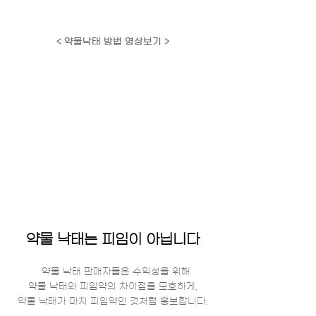
< ​약물낙태 방법 영상보기 >
약물 낙태는 피임이 아닙니다
약물 낙태 판매자들은 수익성을 위해
약물 낙태와 피임약의 차이점을 모호하게,
약물 낙태가 마치 피임약인 것처럼 홍보합니다.