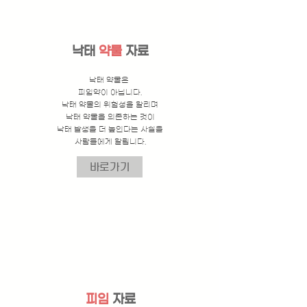
낙태
약물
자료
낙태 약물은
피임약이 아닙니다.
낙태 약물의 위험성을 알리며
낙태 약물을 의존하는 것이
낙태 발생을 더 높인다는 사실을
사람들에게 알립니다.
바로가기
피임
자료