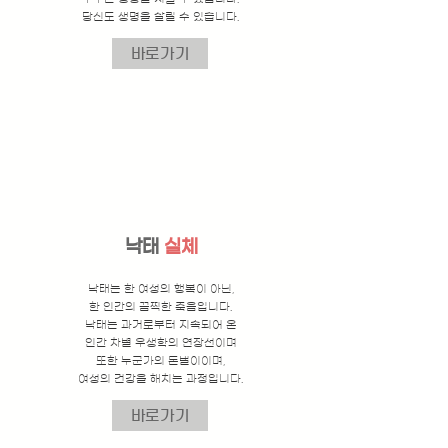
당신도 생명을 살릴 수 있습니다.
바로가기
낙태
실체
낙태는 한 여성의 행복이 아닌,
한 인간의 끔찍한 죽음입니다.
낙태는 과거로부터 지속되어 온
인간 차별 우생학의 연장선이며
또한 누군가의 돈벌이이며,
여성의 건강을 해치는 과정입니다.
바로가기