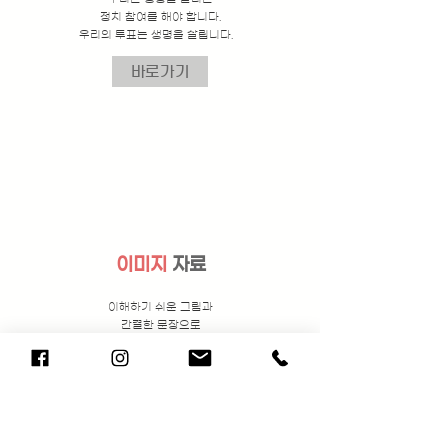
정치 참여를 해야 합니다.
우리의 투표는 생명을 살립니다.
바로가기
이미지
자료
이해하기 쉬운 그림과
간결한 문장으로
​태아 생명의 소중함을 전합니다.
이미지를 주변에
공유하는 것만으로도 당신은
태아의 생명을 살릴 수 있습니다.