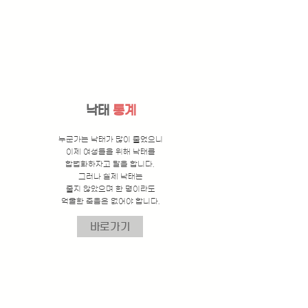
낙태
통계
누군가는 낙태가 많이 줄었으니
이제 여성들을 위해 낙태를
합법화하자고 말을 합니다.
그러나 실제 낙태는
줄지 않았으며 한 명이라도
억울한 죽음은 없어야 합니다.
바로가기