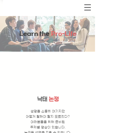
Learn the
Pro-Life
낙태
논쟁
생명을 소중히 여기지만
어떻게 말해야 할지 모르겠다?
여러분들을 위해 준비된
주제별 영상이 있습니다.
누구든 생명을 지킬 수 있습니다.