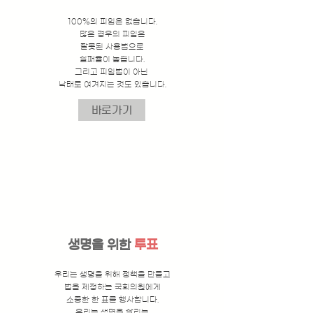
100%의 피임은 없습니다.
많은 경우의 피임은
잘못된 사용법으로
실패율이 높습니다.
그리고 피임법이 아닌
​낙태로 여겨지는 것도 있습니다.
바로가기
생명을 위한
투표
우리는 생명을 위해 정책을 만들고
법을 제정하는 국회의원에게
소중한 한 표를 행사합니다.
우리는 생명을 살리는