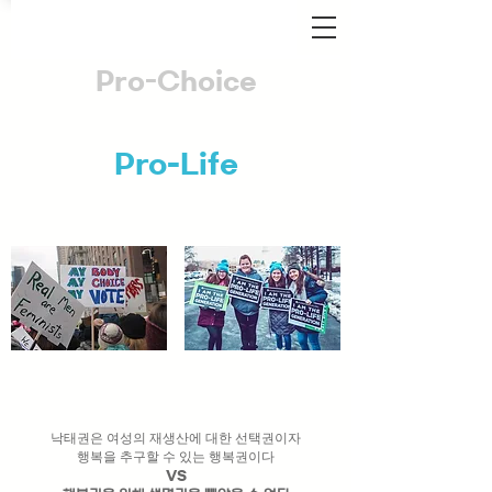
Pro-Choice
VS
Pro-Life
낙태권은 여성의 재생산에 대한 선택권이자
행복을 추구할 수 있는 행복권이다
VS