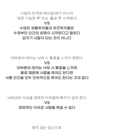
사람의 인격은 태아일 때가 아니라
'생존 가능한 후' 또는 '출생 후' 시작된다
VS
수많은 생물학자들과 유전학자들은
​수정부터 인간의 생명이 시작된다고 말한다
갑자기 사람이 되는 것이 아니다
대부분의 태아는 낙태 시 통증을 느끼지 못한다
VS
​대부분의 태아는 낙태 시 통증을 느끼며
통증 때문에 사람을 죽여도 된다면
​식물 인간을 모두 인위적으로 죽여도 된다는 것과 같다
낙태권은 여성을 경제적 어려움에 빠지지 않게 한다
VS
경제적인 이유로 사람을 죽일 수 없다
원치 않는 임신으로