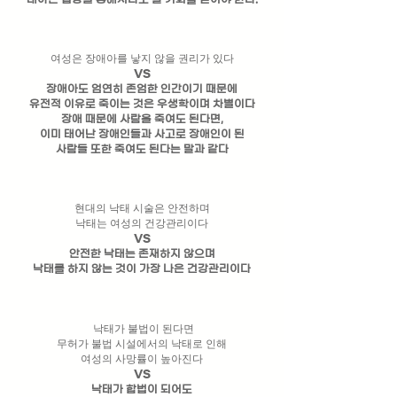
여성은 장애아를 낳지 않을 권리가 있다
VS
장애아도 엄연히 존엄한 인간이기 때문에
​유전적 이유로 죽이는 것은 우생학이며 차별이다
장애 때문에 사람을 죽여도 된다면,
이미 태어난 장애인들과 사고로 장애인이 된
사람들 또한 죽여도 된다는 말과 같다
현대의 낙태 시술은 안전하며
​낙태는 여성의 건강관리이다
VS
안전한 낙태는 존재하지 않으며
​낙태를 하지 않는 것이 가장 나은 건강관리이다
낙태가 불법이 된다면
무허가 불법 시설에서의 낙태로 인해
여성의 사망률이 높아진다
VS
낙태가 합법이 되어도