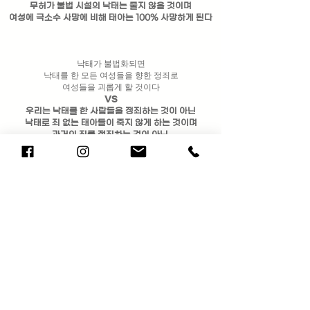
무허가 불법 시설의 낙태는 줄지 않을 것이며
​여성에 극소수 사망에 비해 태아는 100% 사망하게 된다
낙태가 불법화되면
낙태를 한 모든 여성들을 향한 정죄로
여성들을 괴롭게 할 것이다
VS
우리는 낙태를 한 사람들을 정죄하는 것이 아닌
낙태로 죄 없는 태아들이 죽지 않게 하는 것이며
과거의 죄를 정죄하는 것이 아닌,
미래에 죄를 짓지 않게 하는 것이다
낙태를 원하는 여성이 낙태를 하지 못할 경우
해당 여성에게 발생하는 정신 건강 문제가 크다
VS
낙태를 하지 못해서 정신적 문제가 발생한다면
​그 여성은 이미 정신적 치료가 필요한 것이다
아기가 원치 않는 세상에 오지 않게 해야 한다
VS
아기가 가장 원치 않는 것은 죽음이다